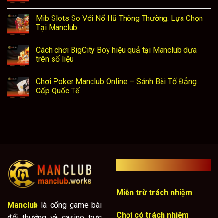
Mib Slots So Với Nổ Hũ Thông Thường: Lựa Chọn
Tại Manclub
Cách chơi BigCity Boy hiệu quả tại Manclub dựa
trên số liệu
Chơi Poker Manclub Online – Sảnh Bài Tố Đẳng
Cấp Quốc Tế
CHÍNH SÁCH
Miễn trừ trách nhiệm
Manclub
là cổng game bài
Chơi có trách nhiệm
đổi thưởng và casino trực