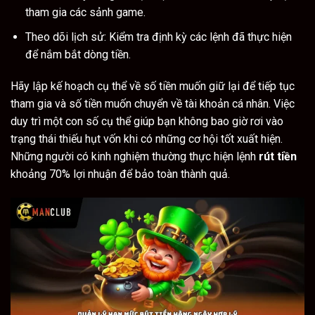
tham gia các sảnh game.
Theo dõi lịch sử: Kiểm tra định kỳ các lệnh đã thực hiện
để nắm bắt dòng tiền.
Hãy lập kế hoạch cụ thể về số tiền muốn giữ lại để tiếp tục
tham gia và số tiền muốn chuyển về tài khoản cá nhân. Việc
duy trì một con số cụ thể giúp bạn không bao giờ rơi vào
trạng thái thiếu hụt vốn khi có những cơ hội tốt xuất hiện.
Những người có kinh nghiệm thường thực hiện lệnh
rút tiền
khoảng 70% lợi nhuận để bảo toàn thành quả.