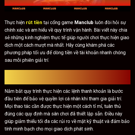
Thực hiện
rút tiền
tại cổng game
Manclub
luôn đòi hỏi sự
chính xác và am hiểu về quy trình vận hành. Bài viết này chia
sẻ những kinh nghiệm thực tế giúp người chơi thực hiện giao
dịch một cách mượt mà nhất. Hãy cùng khám phá các
phương pháp tối ưu để dòng tiền về tài khoản nhanh chóng
sau mỗi phiên giải trí.
Quy trình rút tiền chuẩn xác tại cổng game
Manclub
Nắm bắt quy trình thực hiện các lệnh thanh khoản là bước
đầu tiên để bảo vệ quyền lợi cá nhân khi tham gia giải trí.
Mọi thao tác cần được thực hiện một cách tỉ mỉ, tuân thủ
đúng các quy định mà sân chơi đã thiết lập sẵn. Điều này
giúp giảm thiểu tối đa các rủi ro về mặt kỹ thuật và đảm bảo
tính minh bạch cho mọi giao dịch phát sinh.