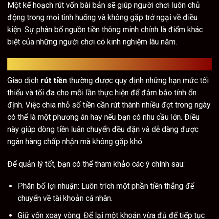
Một kế hoạch rút vốn bài bản sẽ giúp người chơi luôn chủ
động trong mọi tình huống và không gặp trở ngại về điều
kiện. Sự phân bổ nguồn tiền thông minh chính là điểm khác
biệt của những người chơi có kinh nghiệm lâu năm.
Xác định hạn mức giao dịch mỗi ngày
Giao dịch
rút tiền
thường được quy định những hạn mức tối
thiểu và tối đa cho mỗi lần thực hiện để đảm bảo tính ổn
định. Việc chia nhỏ số tiền cần rút thành nhiều đợt trong ngày
có thể là một phương án hay nếu bạn có nhu cầu lớn. Điều
này giúp dòng tiền luân chuyển đều đặn và dễ dàng được
ngân hàng chấp nhận mà không gặp khó.
Để quản lý tốt, bạn có thể tham khảo các ý chính sau:
Phân bổ lợi nhuận: Luôn trích một phần tiền thắng để
chuyển về tài khoản cá nhân.
Giữ vốn xoay vòng: Để lại một khoản vừa đủ để tiếp tục