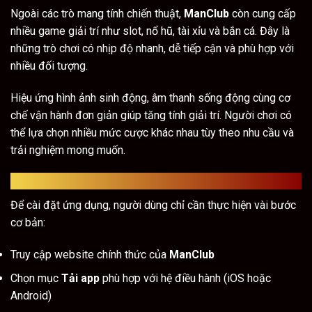
Ngoài các trò mang tính chiến thuật,
ManClub
còn cung cấp
nhiều game giải trí như slot, nổ hũ, tài xỉu và bắn cá. Đây là
những trò chơi có nhịp độ nhanh, dễ tiếp cận và phù hợp với
nhiều đối tượng.
Hiệu ứng hình ảnh sinh động, âm thanh sống động cùng cơ
chế vận hành đơn giản giúp tăng tính giải trí. Người chơi có
thể lựa chọn nhiều mức cược khác nhau tùy theo nhu cầu và
trải nghiệm mong muốn.
Hướng dẫn tải app nhanh và đơn giản
Để cài đặt ứng dụng, người dùng chỉ cần thực hiện vài bước
cơ bản:
Truy cập website chính thức của
ManClub
Chọn mục
Tải app
phù hợp với hệ điều hành (iOS hoặc
Android)