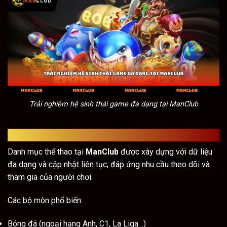
Trải nghiệm hệ sinh thái game đa dạng tại ManClub
Cá cược thể thao và eSports đạt chuẩn quốc tế
Danh mục thể thao tại
ManClub
được xây dựng với dữ liệu
đa dạng và cập nhật liên tục, đáp ứng nhu cầu theo dõi và
tham gia của người chơi.
Các bộ môn phổ biến:
Bóng đá (ngoại hạng Anh, C1, La Liga…)