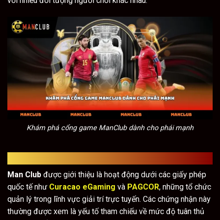
với nhiều đối tượng người chơi khác nhau.
Khám phá cổng game ManClub dành cho phái mạnh
Giấy phép hoạt động và chứng nhận uy tín của ManClub
Man Club
được giới thiệu là hoạt động dưới các giấy phép
quốc tế như
Curacao eGaming
và
PAGCOR
, những tổ chức
quản lý trong lĩnh vực giải trí trực tuyến. Các chứng nhận này
thường được xem là yếu tố tham chiếu về mức độ tuân thủ