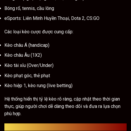
Bóng rổ, tennis, cầu lông
eSports: Liên Minh Huyền Thoại, Dota 2, CS:GO
Các loại kèo cược được cung cấp:
Kèo châu Á (handicap)
Kèo châu Âu (1X2)
Kèo tài xỉu (Over/Under)
Kèo phạt góc, thẻ phạt
Kèo hiệp 1, kèo rung (live betting)
Hệ thống hiển thị tỷ lệ kèo rõ ràng, cập nhật theo thời gian
thực, giúp người chơi dễ dàng theo dõi và đưa ra lựa chọn
phù hợp.
Slot, nổ hũ, tài xỉu và bắn cá đầy kịch tính