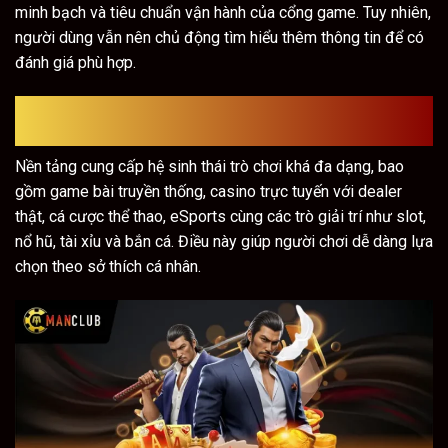
minh bạch và tiêu chuẩn vận hành của cổng game. Tuy nhiên,
người dùng vẫn nên chủ động tìm hiểu thêm thông tin để có
đánh giá phù hợp.
2. Người chơi có thể tham gia những trò nào tại
ManClub?
Nền tảng cung cấp hệ sinh thái trò chơi khá đa dạng, bao
gồm game bài truyền thống, casino trực tuyến với dealer
thật, cá cược thể thao, eSports cùng các trò giải trí như slot,
nổ hũ, tài xỉu và bắn cá. Điều này giúp người chơi dễ dàng lựa
chọn theo sở thích cá nhân.