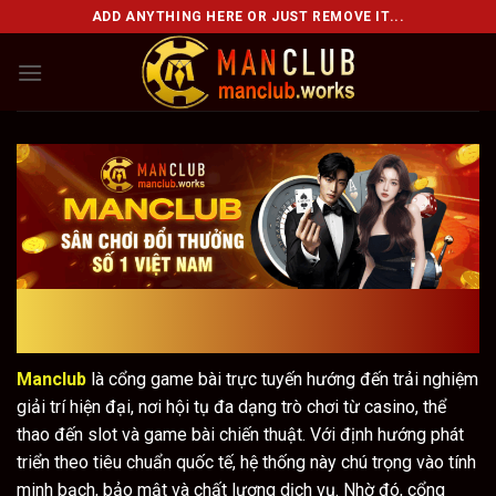
Bỏ
ADD ANYTHING HERE OR JUST REMOVE IT...
qua
nội
dung
ManClub – Cổng Game Bài Phái Mạnh Uy
Tín, Kho Game Đa Dạng 2026
Manclub
là cổng game bài trực tuyến hướng đến trải nghiệm
giải trí hiện đại, nơi hội tụ đa dạng trò chơi từ casino, thể
thao đến slot và game bài chiến thuật. Với định hướng phát
triển theo tiêu chuẩn quốc tế, hệ thống này chú trọng vào tính
minh bạch, bảo mật và chất lượng dịch vụ. Nhờ đó, cổng