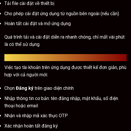
Tải file cài đặt về thiết bị
Cho phép cài đặt ứng dụng từ nguồn bên ngoài (nếu cần)
Hoàn tất cài đặt và mở ứng dụng
Quá trình tải và cài đặt diễn ra nhanh chóng, chỉ mất vài phút
là có thể sử dụng.
Đăng ký tài khoản dễ dàng chỉ trong vài bước
Việc tạo tài khoản trên ứng dụng được thiết kế đơn giản, phù
hợp với cả người mới:
Chọn
Đăng ký
trên giao diện chính
Nhập thông tin cơ bản: tên đăng nhập, mật khẩu, số điện
thoại hoặc email
Nhận và nhập mã xác thực OTP
Xác nhận hoàn tất đăng ký