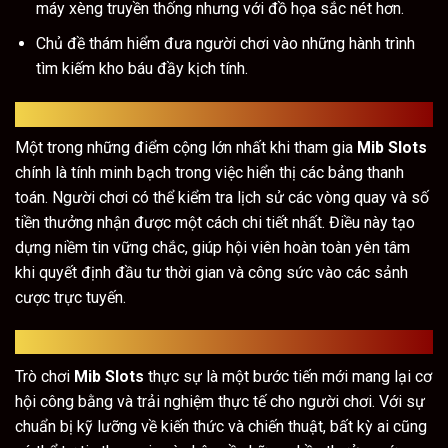
máy xèng truyền thống nhưng với đồ họa sắc nét hơn.
Chủ đề thám hiểm đưa người chơi vào những hành trình
tìm kiếm kho báu đầy kịch tính.
Tốc độ xử lý dòng tiền và tính minh bạch
Một trong những điểm cộng lớn nhất khi tham gia
Mib Slots
chính là tính minh bạch trong việc hiển thị các bảng thanh
toán. Người chơi có thể kiểm tra lịch sử các vòng quay và số
tiền thưởng nhận được một cách chi tiết nhất. Điều này tạo
dựng niềm tin vững chắc, giúp hội viên hoàn toàn yên tâm
khi quyết định đầu tư thời gian và công sức vào các sảnh
cược trực tuyến.
Kết luận
Trò chơi
Mib Slots
thực sự là một bước tiến mới mang lại cơ
hội công bằng và trải nghiệm thực tế cho người chơi. Với sự
chuẩn bị kỹ lưỡng về kiến thức và chiến thuật, bất kỳ ai cũng