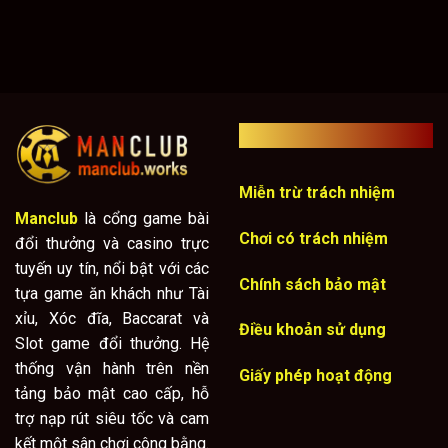
CHÍNH SÁCH
Miễn trừ trách nhiệm
Manclub
là cổng game bài
Chơi có trách nhiệm
đổi thưởng và casino trực
tuyến uy tín, nổi bật với các
Chính sách bảo mật
tựa game ăn khách như Tài
xỉu, Xóc đĩa, Baccarat và
Điều khoản sử dụng
Slot game đổi thưởng. Hệ
thống vận hành trên nền
Giấy phép hoạt động
tảng bảo mật cao cấp, hỗ
trợ nạp rút siêu tốc và cam
kết một sân chơi công bằng.