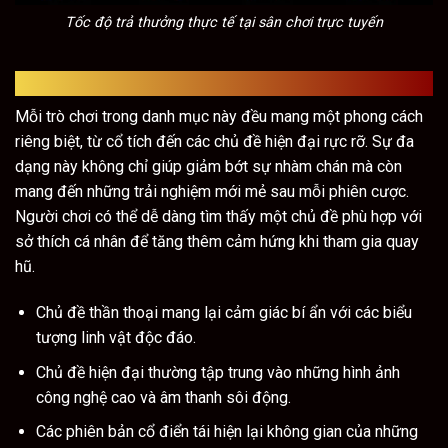
Tốc độ trả thưởng thực tế tại sân chơi trực tuyến
Sự đa dạng về chủ đề và phong cách đồ họa
Mỗi trò chơi trong danh mục này đều mang một phong cách
riêng biệt, từ cổ tích đến các chủ đề hiện đại rực rỡ. Sự đa
dạng này không chỉ giúp giảm bớt sự nhàm chán mà còn
mang đến những trải nghiệm mới mẻ sau mỗi phiên cược.
Người chơi có thể dễ dàng tìm thấy một chủ đề phù hợp với
sở thích cá nhân để tăng thêm cảm hứng khi tham gia quay
hũ.
Chủ đề thần thoại mang lại cảm giác bí ẩn với các biểu
tượng linh vật độc đáo.
Chủ đề hiện đại thường tập trung vào những hình ảnh
công nghệ cao và âm thanh sôi động.
Các phiên bản cổ điển tái hiện lại không gian của những