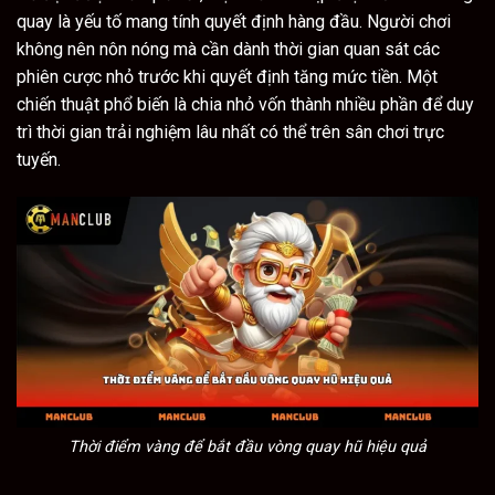
quay là yếu tố mang tính quyết định hàng đầu. Người chơi
không nên nôn nóng mà cần dành thời gian quan sát các
phiên cược nhỏ trước khi quyết định tăng mức tiền. Một
chiến thuật phổ biến là chia nhỏ vốn thành nhiều phần để duy
trì thời gian trải nghiệm lâu nhất có thể trên sân chơi trực
tuyến.
Thời điểm vàng để bắt đầu vòng quay hũ hiệu quả