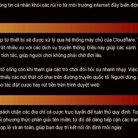
ông tin cá nhân khỏi các rủi ro từ môi trường internet đầy biến độ
ập từ thiết bị sẽ được xử lý qua hệ thống máy chủ của Cloudflare.
t nhiều so với các dịch vụ truyền thống. Điều này giúp các sảnh
tích tắc, giúp người chơi không phải chờ đợi lâu.
u tố sống còn khi tham gia các trò chơi đòi hỏi sự nhanh nhạy. Việc
 thiểu các nút thắt cổ chai trên đường truyền quốc tế. Người dùng
ao tác đặt cược hay rút tiền trên trình duyệt web.
ốc nội
ch chặn các địa chỉ cá cược trực tuyến để tuân thủ quy định. Tu
 phương thức phân giải tên miền, từ đó dễ dàng tiếp cận các tra
p lệ và an toàn, giúp bạn duy trì kết nối ổn định mỗi ngày.