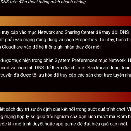
 DNS trên điện thoại thông minh nhanh chóng
hân
 truy cập vào mục Network and Sharing Center để thay đổi DNS.
ột phải vào mạng đang dùng và chọn Properties. Tại đây, bạn ch
 Cloudflare vào để hệ thống ghi nhận thay đổi mới.
được thực hiện trong phần System Preferences mục Network. 
ed và chọn tab DNS để thêm địa chỉ mới. Sau khi áp dụng, toàn
truyền đã được tối ưu hóa để truy cập các sân chơi trực tuyến nh
i cài 1.1.1.1 thành công
ết cách duy trì sự ổn định của kết nối trong suốt quá trình chơi. V
ng mạng hợp lý sẽ giúp trải nghiệm của bạn luôn mượt mà. Đảm 
rước khi mở trình duyệt hoặc app game để đạt hiệu quả cao nhất.