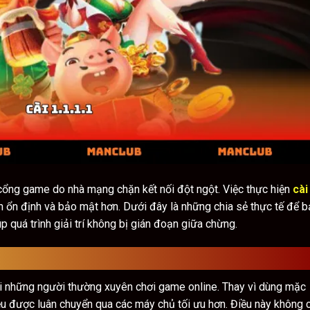
 cổng game do nhà mạng chặn kết nối đột ngột. Việc thực hiện
cài
n ổn định và bảo mật hơn. Dưới đây là những chia sẻ thực tế để b
 quá trình giải trí không bị gián đoạn giữa chừng.
ện cài 1.1.1.1 cho thiết bị
i những người thường xuyên chơi game online. Thay vì dùng mặc
ệu được luân chuyển qua các máy chủ tối ưu hơn. Điều này không c