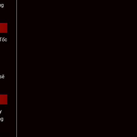
ng
 Tốc
 sẽ
y
ng