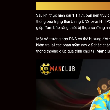
Kiểm tra trạng thái hoạt động c
Sau khi thực hiện
cài 1.1.1.1
, bạn nên truy 
thống báo trạng thái Using DNS over HTTPS
giúp đảm bảo rằng thiết bị thực sự đang nh
Một số trường hợp DNS có thể bị xung đột v
kiểm tra lại các phần mềm này để chắc chắn
thông thoáng giúp quá trình chơi tại
Manclu