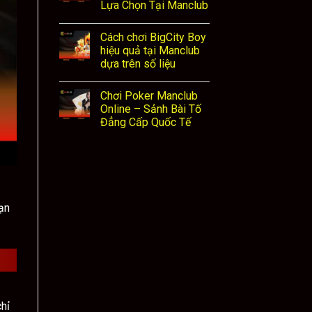
Lựa Chọn Tại Manclub
Cách chơi BigCity Boy
hiệu quả tại Manclub
dựa trên số liệu
Chơi Poker Manclub
Online – Sảnh Bài Tố
Đẳng Cấp Quốc Tế
ạn
hỉ