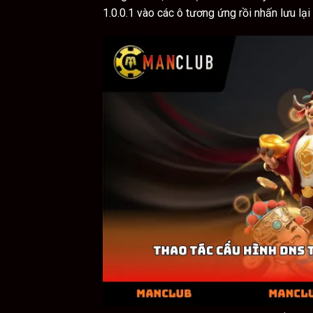
1.0.0.1 vào các ô tương ứng rồi nhấn lưu lại 