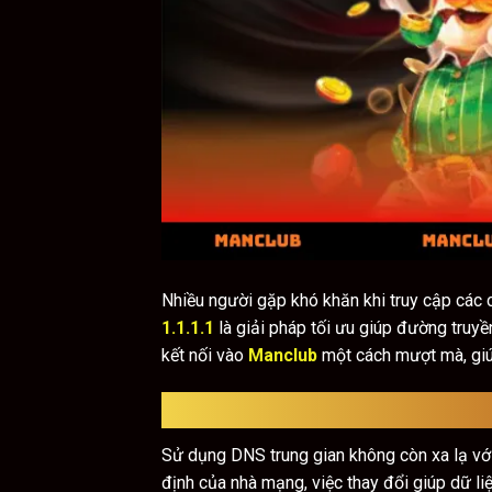
Nhiều người gặp khó khăn khi truy cập các
1.1.1.1
là giải pháp tối ưu giúp đường truyề
kết nối vào
Manclub
một cách mượt mà, giúp
Lợi ích thực tế khi thực hi
Sử dụng DNS trung gian không còn xa lạ vớ
định của nhà mạng, việc thay đổi giúp dữ li