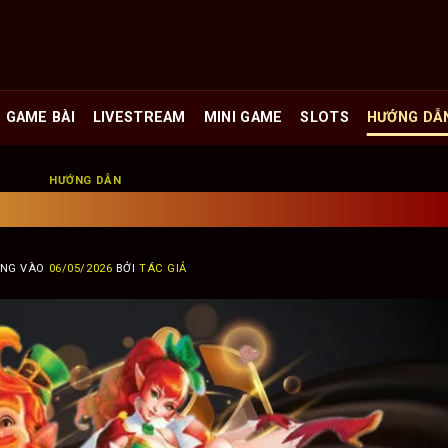
GAME BÀI
LIVESTREAM
MINI GAME
SLOTS
HƯỚNG DẪ
HƯỚNG DẪN
 cập Manclub đơn giản và hiệu quả
NG VÀO
06/05/2026
BỞI
TÁC GIẢ